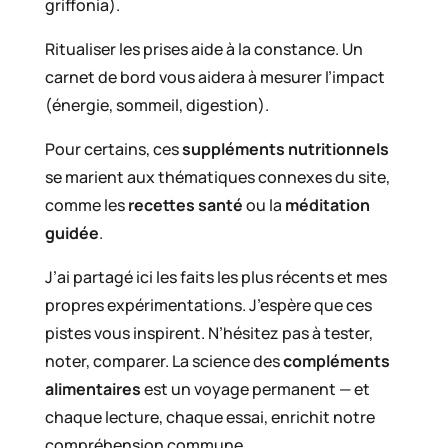
griffonia).
Ritualiser les prises aide à la constance. Un
carnet de bord vous aidera à mesurer l’impact
(énergie, sommeil, digestion).
Pour certains, ces
suppléments nutritionnels
se marient aux thématiques connexes du site,
comme les
recettes santé
ou la
méditation
guidée
.
J’ai partagé ici les faits les plus récents et mes
propres expérimentations. J’espère que ces
pistes vous inspirent. N’hésitez pas à tester,
noter, comparer. La science des
compléments
alimentaires
est un voyage permanent — et
chaque lecture, chaque essai, enrichit notre
compréhension commune.