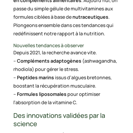
en compléments alimentaires
. Aujourd’hui, on
passe du simple gélule de multivitamines aux
formules ciblées à base de
nutraceutiques
.
Plongeons ensemble dans ces tendances qui
redéfinissent notre rapport à la nutrition.
Nouvelles tendances à observer
Depuis 2021, la recherche avance vite.
–
Compléments adaptogènes
(ashwagandha,
rhodiola) pour gérer le stress.
–
Peptides marins
issus d’algues bretonnes,
boostant la récupération musculaire.
–
Formules liposomales
pour optimiser
l’absorption de la vitamine C.
Des innovations validées par la
science