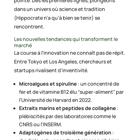
pointe. Dès les premières lignes, plongeons
dans un univers où science et tradition
(Hippocrate n’a qu’à bien se tenir) se
rencontrent.
Les nouvelles tendances qui transforment le
marché
La course à l’innovation ne connaît pas de répit.
Entre Tokyo et Los Angeles, chercheurs et
startups rivalisent d’inventivité.
Microalgues et spiruline
: un concentré de
fer et de vitamine B12 élu “super-aliment” par
l’Université de Harvard en 2022.
Extraits marins et peptides de collagène
:
plébiscités par des laboratoires comme le
CNRS ou l’INSERM.
Adaptogènes de troisième génération
: