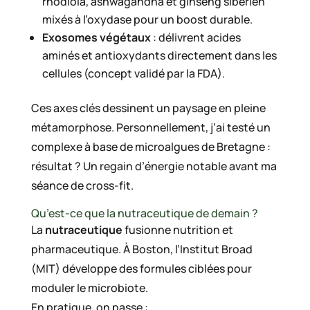
rhodiola, ashwagandha et ginseng sibérien
mixés à l’oxydase pour un boost durable.
Exosomes végétaux
: délivrent acides
aminés et antioxydants directement dans les
cellules (concept validé par la FDA).
Ces axes clés dessinent un paysage en pleine
métamorphose. Personnellement, j’ai testé un
complexe à base de microalgues de Bretagne :
résultat ? Un regain d’énergie notable avant ma
séance de cross-fit.
Qu’est-ce que la nutraceutique de demain ?
La
nutraceutique
fusionne nutrition et
pharmaceutique. À Boston, l’Institut Broad
(MIT) développe des formules ciblées pour
moduler le microbiote.
En pratique, on passe :