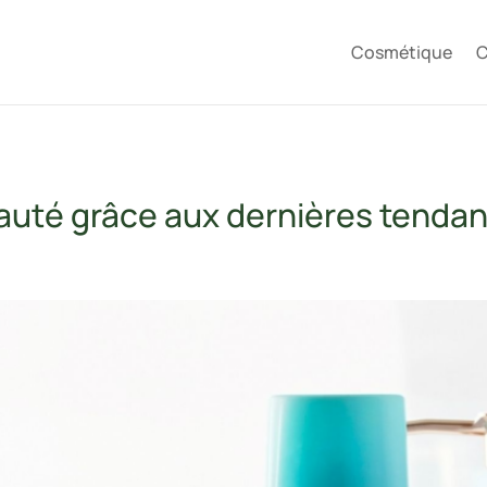
Cosmétique
C
eauté grâce aux dernières tenda