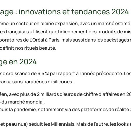
lage : innovations et tendances 2024
 un secteur en pleine expansion, avec un marché estimé à 8
es françaises utilisent quotidiennement des produits de
mi
oratoires de L’Oréal à Paris, mais aussi dans les backstage
définit nos rituels beauté.
age en 2024
une croissance de 6,5 % par rapport à l’année précédente. L
ean », sans parabènes ni silicones.
, avec plus de 2 milliards d’euros de chiffre d’affaires en 2
 % du marché mondial.
epuis la pandémie, notamment via des plateformes de réalit
t peau nue) séduit les Millennials. Mais de l’autre, les looks