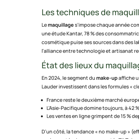
Les techniques de maquil
Le
maquillage
s’impose chaque année comme
une étude Kantar, 78 % des consommatric
cosmétique puise ses sources dans des lab
l’alliance entre technologie et artisanat re
État des lieux du maquill
En 2024, le segment du
make-up
affiche 
Lauder investissent dans les formules « cl
France reste le deuxième marché européen
L’Asie-Pacifique domine toujours, à 42
Les ventes en ligne grimpent de 15 % d
D’un côté, la tendance « no make-up » (effe