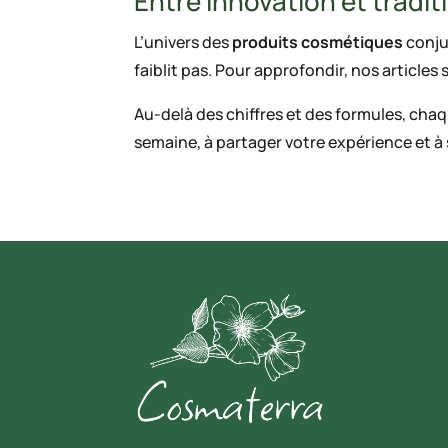
Entre innovation et tradit
L’univers des
produits cosmétiques
conjug
faiblit pas. Pour approfondir, nos articles 
Au-delà des chiffres et des formules, chaq
semaine, à partager votre expérience et à