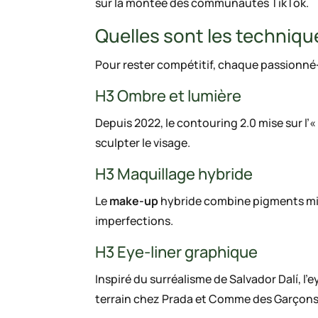
sur la montée des communautés TikTok.
Quelles sont les techniqu
Pour rester compétitif, chaque passionné
H3 Ombre et lumière
Depuis 2022, le contouring 2.0 mise sur 
sculpter le visage.
H3 Maquillage hybride
Le
make-up
hybride combine pigments miné
imperfections.
H3 Eye-liner graphique
Inspiré du surréalisme de Salvador Dalí, l
terrain chez Prada et Comme des Garçons