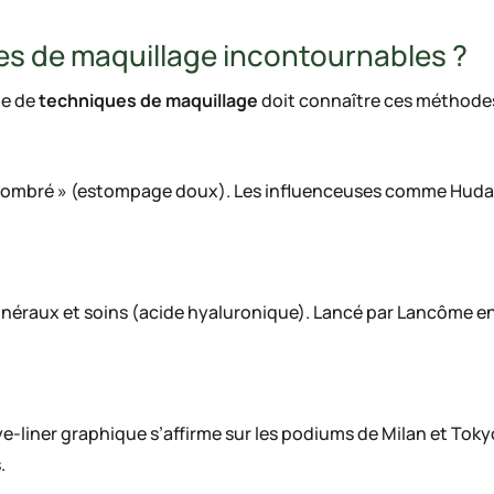
es de maquillage incontournables ?
·e de
techniques de maquillage
doit connaître ces méthodes
l’« ombré » (estompage doux). Les influenceuses comme Hud
raux et soins (acide hyaluronique). Lancé par Lancôme en 20
’eye-liner graphique s’affirme sur les podiums de Milan et To
.