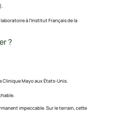
).
aboratoire à l’Institut Français de la
er ?
la Clinique Mayo aux États-Unis.
chable.
rmanent impeccable. Sur le terrain, cette