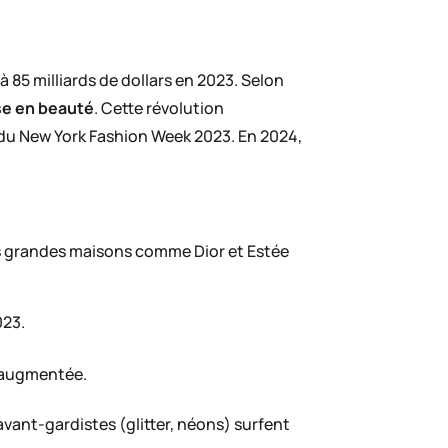
5 milliards de dollars en 2023. Selon
se en beauté
. Cette révolution
s du New York Fashion Week 2023. En 2024,
es grandes maisons comme Dior et Estée
023.
é augmentée.
 avant-gardistes (glitter, néons) surfent