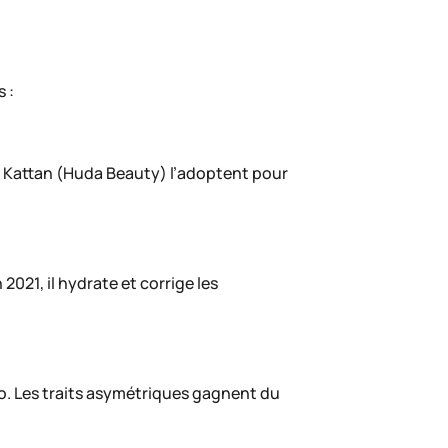
 :
a Kattan (Huda Beauty) l’adoptent pour
21, il hydrate et corrige les
kyo. Les traits asymétriques gagnent du