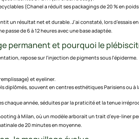
recyclables (Chanel a réduit ses packagings de 20 % en poids
t un résultat net et durable. J’ai constaté, lors d’essais en l
e passe de 6 à 12 heures avec une base adaptée.
ge permanent et pourquoi le plébiscit
ation, repose sur l’injection de pigments sous l’épiderme.
remplissage) et eyeliner.
els diplômés, souvent en centres esthétiques Parisiens ou à 
es chaque année, séduites par la praticité et la tenue irrépro
oting à Milan, où un modèle arborait un trait d’eye-liner pe
matinale de 20 minutes en moyenne.