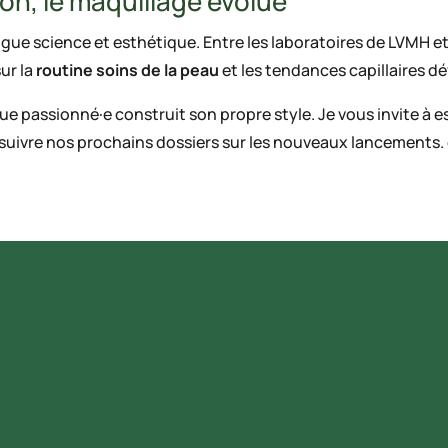
ion, le maquillage évolue
ue science et esthétique. Entre les laboratoires de LVMH et 
sur la
routine soins de la peau
et les tendances capillaires d
ue passionné·e construit son propre style. Je vous invite à 
 suivre nos prochains dossiers sur les nouveaux lancements