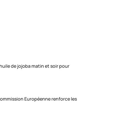
uile de jojoba matin et soir pour
 Commission Européenne renforce les