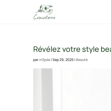
Révélez votre style b
par
m3pda
|
Sep 29, 2025
|
Beauté