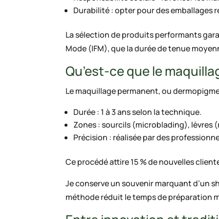
Durabilité : opter pour des emballages 
La sélection de produits performants garanti
Mode (IFM), que la durée de tenue moyenn
Qu’est-ce que le maquilla
Le maquillage permanent, ou dermopigment
Durée : 1 à 3 ans selon la technique.
Zones : sourcils (microblading), lèvres (
Précision : réalisée par des professionn
Ce procédé attire 15 % de nouvelles client
Je conserve un souvenir marquant d’un sho
méthode réduit le temps de préparation 