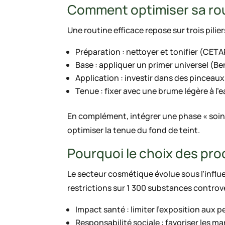
Comment optimiser sa rou
Une routine efficace repose sur trois pilier
Préparation : nettoyer et tonifier (CETA
Base : appliquer un primer universel (B
Application : investir dans des pinceaux
Tenue : fixer avec une brume légère à l’
En complément, intégrer une phase « soin »
optimiser la tenue du fond de teint.
Pourquoi le choix des prod
Le secteur cosmétique évolue sous l’infl
restrictions sur 1 300 substances controv
Impact santé : limiter l’exposition au
Responsabilité sociale : favoriser les m