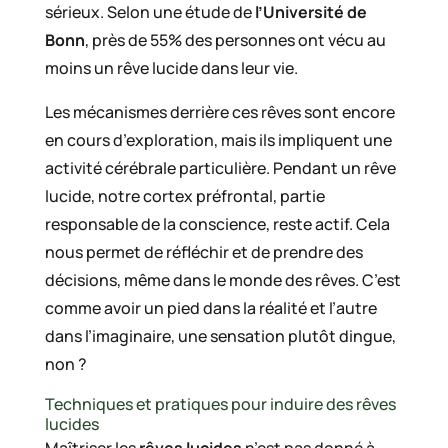
sérieux. Selon une étude de
l’Université de
Bonn
, près de 55% des personnes ont vécu au
moins un rêve lucide dans leur vie.
Les mécanismes derrière ces rêves sont encore
en cours d’exploration, mais ils impliquent une
activité cérébrale particulière. Pendant un rêve
lucide, notre cortex préfrontal, partie
responsable de la conscience, reste actif. Cela
nous permet de réfléchir et de prendre des
décisions, même dans le monde des rêves. C’est
comme avoir un pied dans la réalité et l’autre
dans l’imaginaire, une sensation plutôt dingue,
non ?
Techniques et pratiques pour induire des rêves
lucides
Maîtriser les
rêves lucides
n’est pas donné à